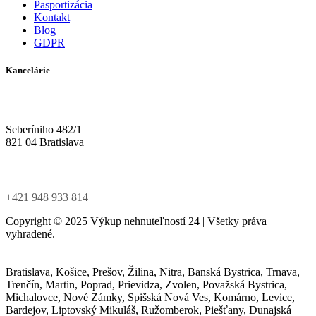
Pasportizácia
Kontakt
Blog
GDPR
Kancelárie
Seberíniho 482/1
821 04 Bratislava
+421 948 933 814
Copyright ©
2025
Výkup nehnuteľností 24 | Všetky práva
vyhradené.
Bratislava, Košice, Prešov, Žilina, Nitra, Banská Bystrica, Trnava,
Trenčín, Martin, Poprad, Prievidza, Zvolen, Považská Bystrica,
Michalovce, Nové Zámky, Spišská Nová Ves, Komárno, Levice,
Bardejov, Liptovský Mikuláš, Ružomberok, Piešťany, Dunajská