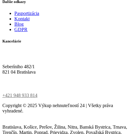
Ďalšie odkazy
Pasportizácia
Kontakt
Blog
GDPR
Kancelárie
Seberíniho 482/1
821 04 Bratislava
+421 948 933 814
Copyright ©
2025
Výkup nehnuteľností 24 | Všetky práva
vyhradené.
Bratislava, Košice, Prešov, Žilina, Nitra, Banská Bystrica, Trnava,
Trenčín, Martin, Poprad, Prievidza, Zvolen, Považská Bystrica,