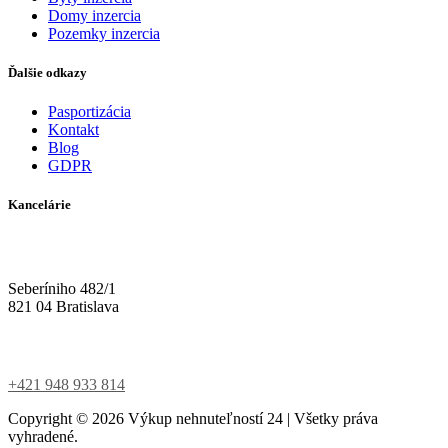
Domy inzercia
Pozemky inzercia
Ďalšie odkazy
Pasportizácia
Kontakt
Blog
GDPR
Kancelárie
Seberíniho 482/1
821 04 Bratislava
+421 948 933 814
Copyright ©
2026
Výkup nehnuteľností 24 | Všetky práva
vyhradené.