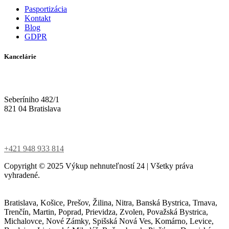
Pasportizácia
Kontakt
Blog
GDPR
Kancelárie
Seberíniho 482/1
821 04 Bratislava
+421 948 933 814
Copyright ©
2025
Výkup nehnuteľností 24 | Všetky práva
vyhradené.
Bratislava, Košice, Prešov, Žilina, Nitra, Banská Bystrica, Trnava,
Trenčín, Martin, Poprad, Prievidza, Zvolen, Považská Bystrica,
Michalovce, Nové Zámky, Spišská Nová Ves, Komárno, Levice,